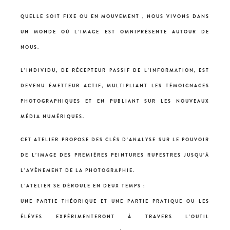
QUELLE SOIT FIXE OU EN MOUVEMENT , NOUS VIVONS DANS
UN MONDE OÙ L’IMAGE EST OMNIPRÉSENTE AUTOUR DE
NOUS.
L’INDIVIDU, DE RÉCEPTEUR PASSIF DE L’INFORMATION, EST
DEVENU ÉMETTEUR ACTIF, MULTIPLIANT LES TÉMOIGNAGES
PHOTOGRAPHIQUES ET EN PUBLIANT SUR LES NOUVEAUX
MÉDIA NUMÉRIQUES.
CET ATELIER PROPOSE DES CLÉS D’ANALYSE SUR LE POUVOIR
DE L’IMAGE DES PREMIÈRES PEINTURES RUPESTRES JUSQU’À
L’AVÈNEMENT DE LA PHOTOGRAPHIE.
L’ATELIER SE DÉROULE EN DEUX TEMPS :
UNE PARTIE THÉORIQUE ET UNE PARTIE PRATIQUE OU LES
ÉLÉVES EXPÉRIMENTERONT À TRAVERS L’OUTIL