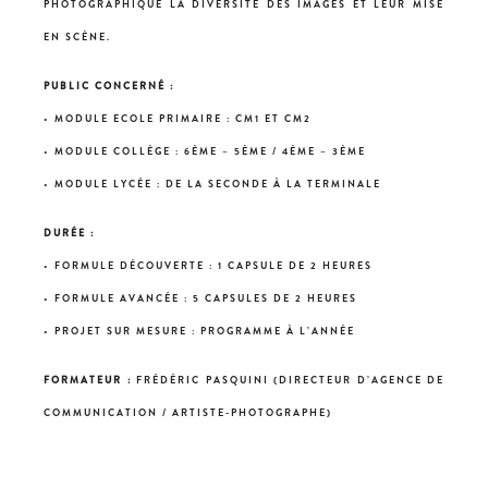
PHOTOGRAPHIQUE LA DIVERSITÉ DES IMAGES ET LEUR MISE
EN SCÈNE.
PUBLIC CONCERNÉ :
• MODULE ECOLE PRIMAIRE : CM1 ET CM2
• MODULE COLLÈGE : 6ÈME – 5ÈME / 4ÈME – 3ÈME
• MODULE LYCÉE : DE LA SECONDE À LA TERMINALE
DURÉE :
• FORMULE DÉCOUVERTE : 1 CAPSULE DE 2 HEURES
• FORMULE AVANCÉE : 5 CAPSULES DE 2 HEURES
• PROJET SUR MESURE : PROGRAMME À L’ANNÉE
FORMATEUR :
FRÉDÉRIC PASQUINI (DIRECTEUR D’AGENCE DE
COMMUNICATION / ARTISTE-PHOTOGRAPHE)