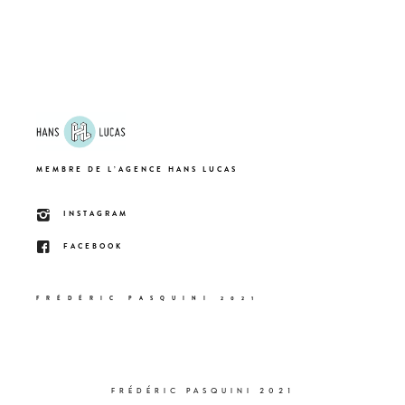
MEMBRE DE L’AGENCE HANS LUCAS
INSTAGRAM
FACEBOOK
FRÉDÉRIC PASQUINI 2021