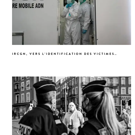
IRCGN, VERS L’IDENTIFICATION DES VICTIMES…