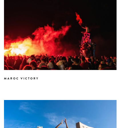
MAROC VICTORY