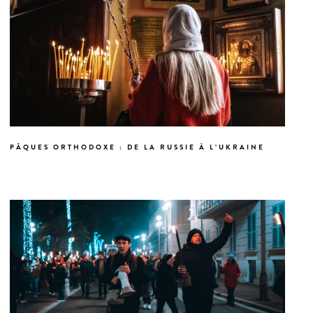
PÂQUES ORTHODOXE : DE LA RUSSIE À L’UKRAINE