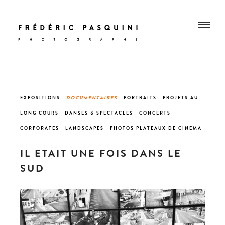
EXPOSITIONS
DOCUMENTAIRES
PORTRAITS
PROJETS AU
LONG COURS
DANSES &
SPECTACLES
CONCERT
S
CORPORATES
LANDSCAPES
PHOTOS PLATEAUX DE CINEMA
IL ETAIT UNE FOIS DANS LE
SUD