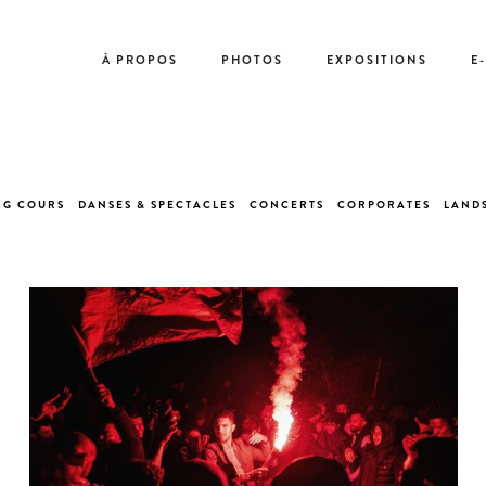
À PROPOS
PHOTOS
EXPOSITIONS
E
NG COURS
DANSES &
SPECTACLES
CONCERT
S
CORPORATES
LANDS