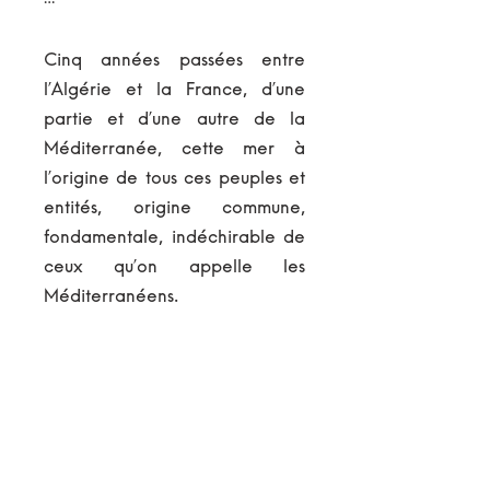
…
Cinq années passées entre
l’Algérie et la France, d’une
partie et d’une autre de la
Méditerranée, cette mer à
l’origine de tous ces peuples et
entités, origine commune,
fondamentale, indéchirable de
ceux qu’on appelle les
Méditerranéens.