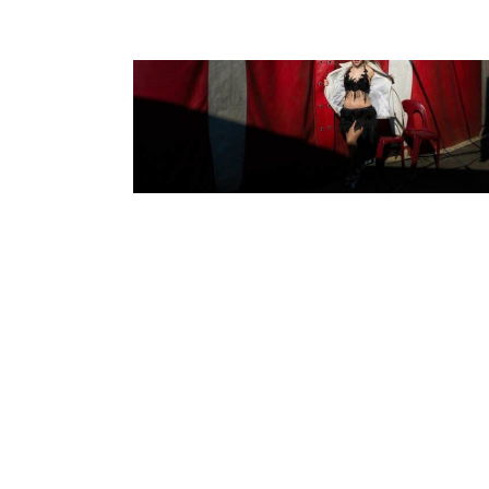
CIRCUS !