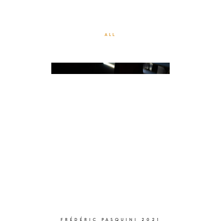
FIAT LUX