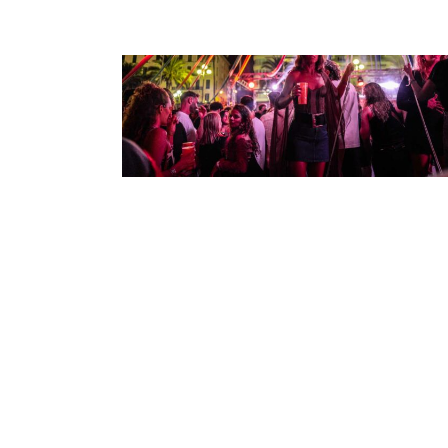
LE TEMPS D’UN ÉTÉ FESTIVAL