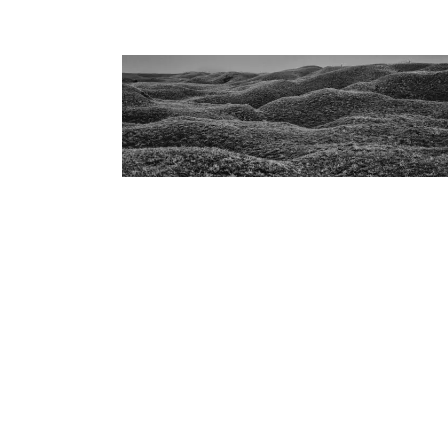
VERDUN